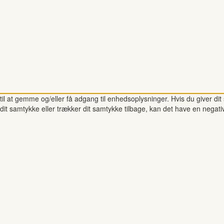
il at gemme og/eller få adgang til enhedsoplysninger. Hvis du giver dit 
dit samtykke eller trækker dit samtykke tilbage, kan det have en negati