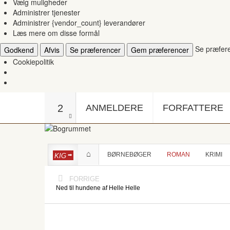
Vælg muligheder
Administrer tjenester
Administrer {vendor_count} leverandører
Læs mere om disse formål
Se præfer
Godkend
Afvis
Se præferencer
Gem præferencer
Cookiepolitik
2
ANMELDERE
FORFATTERE
BØRNEBØGER
ROMAN
KRIMI
KIG
FORRIGE
Ned til hundene af Helle Helle