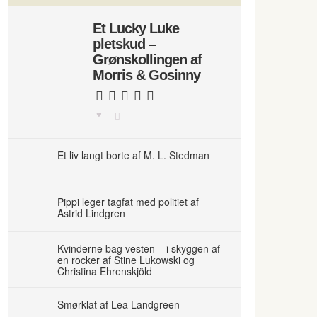
Et Lucky Luke
pletskud –
Grønskollingen af
Morris & Gosinny
Et liv langt borte af M. L. Stedman
Pippi leger tagfat med politiet af
Astrid Lindgren
Kvinderne bag vesten – i skyggen af
en rocker af Stine Lukowski og
Christina Ehrenskjöld
Smørklat af Lea Landgreen