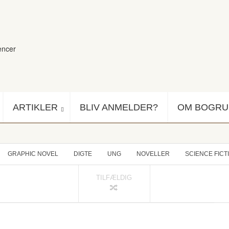
encer
ARTIKLER
BLIV ANMELDER?
OM BOGR
GRAPHIC NOVEL
DIGTE
UNG
NOVELLER
SCIENCE FICT
TILFÆLDIG