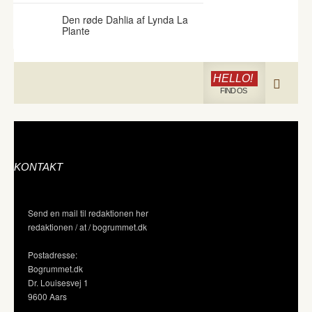
Den røde Dahlia af Lynda La
Plante
HELLO!
FIND OS
KONTAKT
Send en mail til redaktionen her
redaktionen / at / bogrummet.dk
Postadresse:
Bogrummet.dk
Dr. Louisesvej 1
9600 Aars