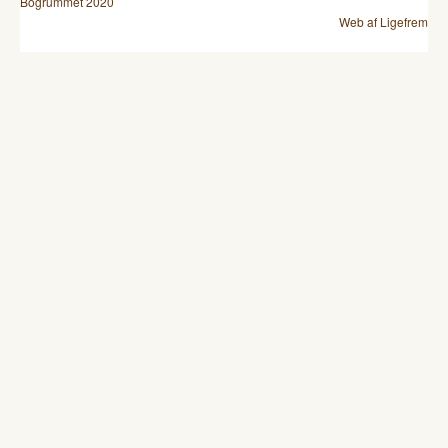
Bogrummet 2020
Web af Ligefrem