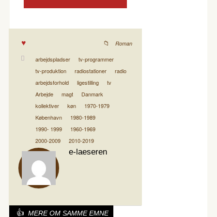
Roman
arbejdspladser
tv-programmer
tv-produktion
radiostationer
radio
arbejdsforhold
ligestilling
tv
Arbejde
magt
Danmark
kollektiver
køn
1970-1979
København
1980-1989
1990- 1999
1960-1969
2000-2009
2010-2019
e-laeseren
MERE OM SAMME EMNE