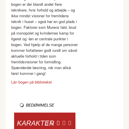
bogen er der blandt andet flere
teknikere, hvis forhold og arbejde – og
ikke mindst visioner for fremtidens
teknik i huset – også har en god plads i
bogen. Faktorer som Murens fald, brud
på monopolet og kvindernes kamp for
ligeret og -løn er centrale punkter i
bogen. Ved hjælp af de mange personer
kommer forfatteren godt rundt om såvel
aktuelle forhold i tiden som
fremtidsvisioner for formidling.
Spændende læsning, når man altså
først kommer i gang!
Lån bogen på biblioteket
BEDØMMELSE
KARAKTER