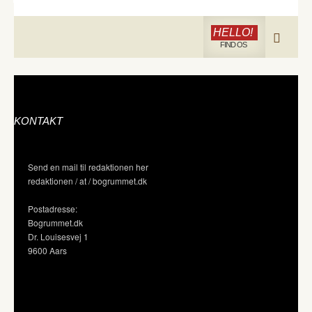
HELLO!
FIND OS
KONTAKT
Send en mail til redaktionen her
redaktionen / at / bogrummet.dk
Postadresse:
Bogrummet.dk
Dr. Louisesvej 1
9600 Aars