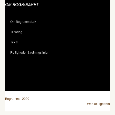
OM BOGRUMMET
Om Bogrummet.dk
Til forlag
Tak til
Rettigheder & retningslinjer
Bogrummet 2020
Web af Ligefrem