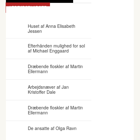
ARBEJDSPLADSER
TV-PROGRAMMER
TV-PRODUKTION
Huset af Anna Elisabeth
Jessen
Efterhånden mulighed for sol
af Michael Enggaard
Dræbende floskler af Martin
Ellermann
Arbejdsnæver af Jan
Kristoffer Dale
Dræbende floskler af Martin
Ellermann
De ansatte af Olga Ravn