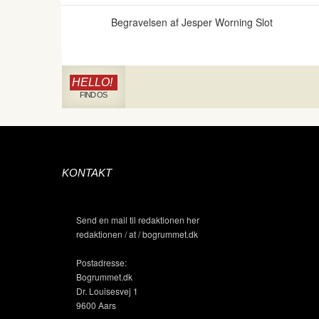
Begravelsen af Jesper Worning Slot
HELLO!
FIND OS
KONTAKT
Send en mail til redaktionen her
redaktionen / at / bogrummet.dk
Postadresse:
Bogrummet.dk
Dr. Louisesvej 1
9600 Aars