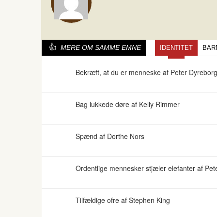
MERE OM SAMME EMNE
IDENTITET
BAR
Bekræft, at du er menneske af Peter Dyrebor
Bag lukkede døre af Kelly Rimmer
Spænd af Dorthe Nors
Ordentlige mennesker stjæler elefanter af P
Tilfældige ofre af Stephen King