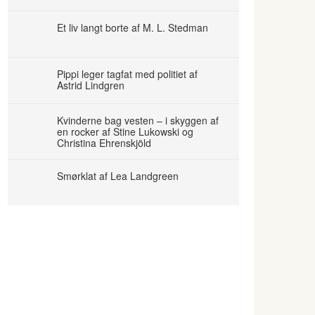
Et liv langt borte af M. L. Stedman
Pippi leger tagfat med politiet af
Astrid Lindgren
Kvinderne bag vesten – i skyggen af
en rocker af Stine Lukowski og
Christina Ehrenskjöld
Smørklat af Lea Landgreen