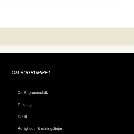
OM BOGRUMMET
Om Bogrummet.dk
Til forlag
Tak til
Rettigheder & retningslinjer