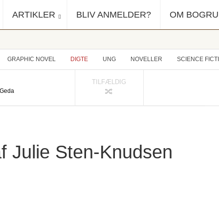
ARTIKLER
BLIV ANMELDER?
OM BOGR
GRAPHIC NOVEL
DIGTE
UNG
NOVELLER
SCIENCE FICT
TILFÆLDIG
o Geda
af Julie Sten-Knudsen