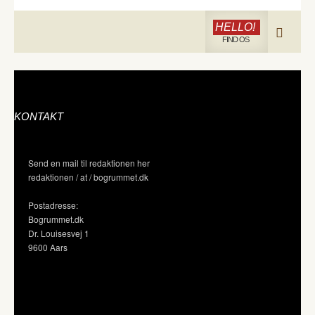
HELLO!
FIND OS
KONTAKT
Send en mail til redaktionen her
redaktionen / at / bogrummet.dk
Postadresse:
Bogrummet.dk
Dr. Louisesvej 1
9600 Aars