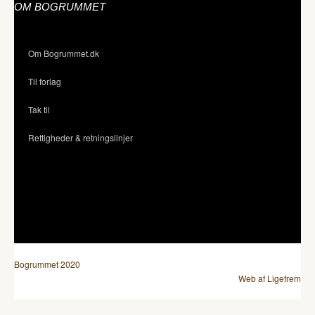
OM BOGRUMMET
Om Bogrummet.dk
Til forlag
Tak til
Rettigheder & retningslinjer
Bogrummet 2020
Web af Ligefrem