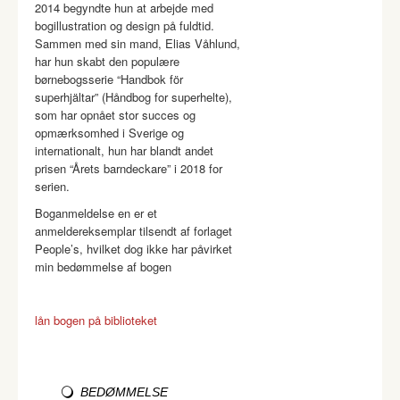
2014 begyndte hun at arbejde med
bogillustration og design på fuldtid.
Sammen med sin mand, Elias Våhlund,
har hun skabt den populære
børnebogsserie “Handbok för
superhjältar” (Håndbog for superhelte),
som har opnået stor succes og
opmærksomhed i Sverige og
internationalt, hun har blandt andet
prisen “Årets barndeckare” i 2018 for
serien.
Boganmeldelse en er et
anmeldereksemplar tilsendt af forlaget
People’s, hvilket dog ikke har påvirket
min bedømmelse af bogen
lån bogen på biblioteket
BEDØMMELSE