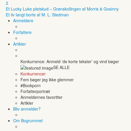
2
Et Lucky Luke pletskud – Grønskollingen af Morris & Gosinny
Et liv langt borte af M. L. Stedman
Anmeldere
Forfattere
Artikler
Konkurrence: Anmeld ‘de korte tekster’ og vind bøger
SE ALLE
Konkurrencer
Fem bøger jeg ikke glemmer
#Bookporn
Forfatterportræt
Anmeldernes favoritter
Artikler
Bliv anmelder?
Om Bogrummet