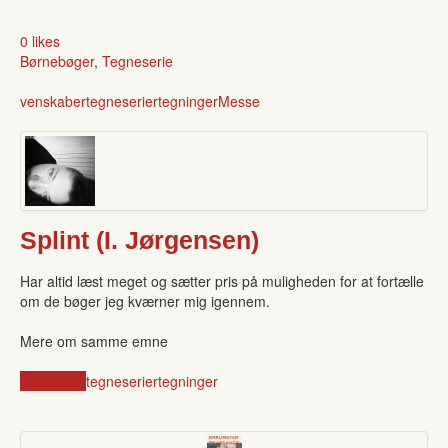
0 likes
Børnebøger
,
Tegneserie
venskaber
tegneserier
tegninger
Messe
Splint (I. Jørgensen)
Har altid læst meget og sætter pris på muligheden for at fortælle
om de bøger jeg kværner mig igennem.
Mere om samme emne
venskaber
tegneserier
tegninger