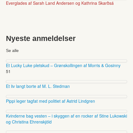
Everglades af Sarah Land Andersen og Kathrina Skarðsá
Nyeste anmeldelser
Se alle
Et Lucky Luke pletskud – Grønskollingen af Morris & Gosinny
51
Et liv langt borte af M. L. Stedman
Pippi leger tagfat med politiet af Astrid Lindgren
Kvinderne bag vesten – i skyggen af en rocker af Stine Lukowski
og Christina Ehrenskjöld