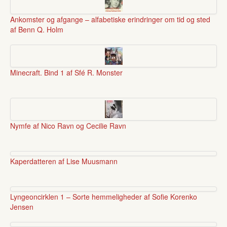
Ankomster og afgange – alfabetiske erindringer om tid og sted
af Benn Q. Holm
Minecraft. Bind 1 af Sfé R. Monster
Nymfe af Nico Ravn og Cecilie Ravn
Kaperdatteren af Lise Muusmann
Lyngeoncirklen 1 – Sorte hemmeligheder af Sofie Korenko
Jensen