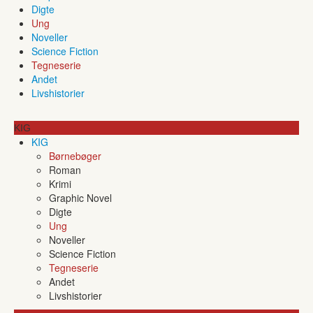
Digte
Ung
Noveller
Science Fiction
Tegneserie
Andet
Livshistorier
KIG
KIG
Børnebøger
Roman
Krimi
Graphic Novel
Digte
Ung
Noveller
Science Fiction
Tegneserie
Andet
Livshistorier