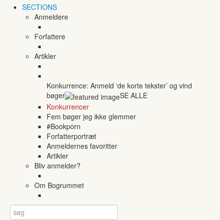
SECTIONS
Anmeldere
Forfattere
Artikler
Konkurrence: Anmeld ‘de korte tekster’ og vind
bøger
SE ALLE
Konkurrencer
Fem bøger jeg ikke glemmer
#Bookporn
Forfatterportræt
Anmeldernes favoritter
Artikler
Bliv anmelder?
Om Bogrummet