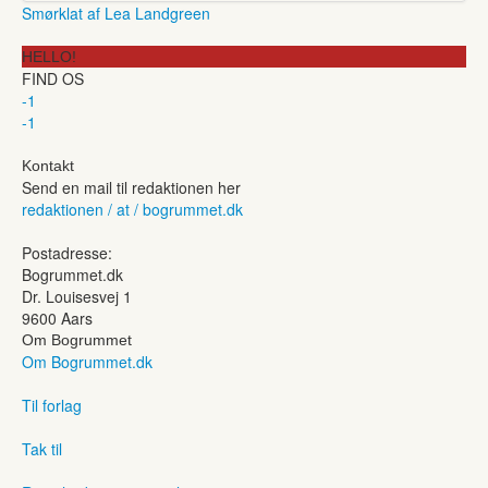
Smørklat af Lea Landgreen
HELLO!
FIND OS
-1
-1
Kontakt
Send en mail til redaktionen her
redaktionen / at / bogrummet.dk
Postadresse:
Bogrummet.dk
Dr. Louisesvej 1
9600 Aars
Om Bogrummet
Om Bogrummet.dk
Til forlag
Tak til