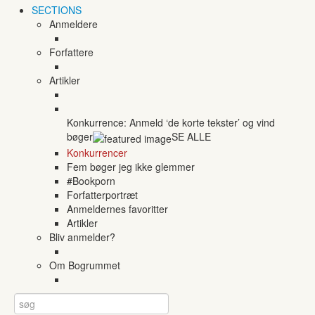
SECTIONS
Anmeldere
Forfattere
Artikler
Konkurrence: Anmeld ‘de korte tekster’ og vind
bøger
SE ALLE
Konkurrencer
Fem bøger jeg ikke glemmer
#Bookporn
Forfatterportræt
Anmeldernes favoritter
Artikler
Bliv anmelder?
Om Bogrummet