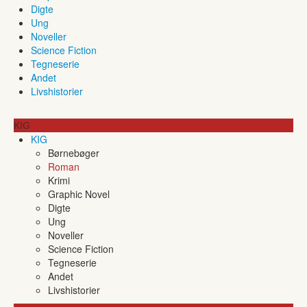
Digte
Ung
Noveller
Science Fiction
Tegneserie
Andet
Livshistorier
KIG
KIG
Børnebøger
Roman
Krimi
Graphic Novel
Digte
Ung
Noveller
Science Fiction
Tegneserie
Andet
Livshistorier