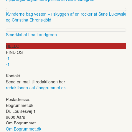
Kvinderne bag vesten – i skyggen af en rocker af Stine Lukowski
og Christina Ehrenskjöld
Smørklat af Lea Landgreen
HELLO!
FIND OS
-1
-1
Kontakt
Send en mail til redaktionen her
redaktionen / at / bogrummet.dk
Postadresse:
Bogrummet.dk
Dr. Louisesvej 1
9600 Aars
Om Bogrummet
Om Bogrummet.dk