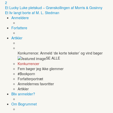
2
Et Lucky Luke pletskud – Grønskollingen af Morris & Gosinny
Et liv langt borte af M. L. Stedman
Anmeldere
Forfattere
Artikler
Konkurrence: Anmeld ‘de korte tekster’ og vind bøger
SE ALLE
Konkurrencer
Fem bøger jeg ikke glemmer
#Bookporn
Forfatterportræt
Anmeldernes favoritter
Artikler
Bliv anmelder?
Om Bogrummet