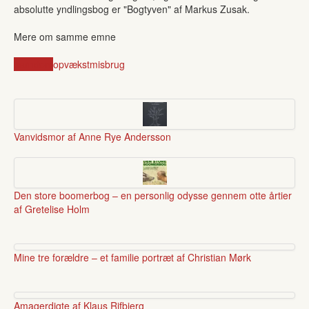
absolutte yndlingsbog er "Bogtyven" af Markus Zusak.
Mere om samme emne
barndom
opvækst
misbrug
Vanvidsmor af Anne Rye Andersson
Den store boomerbog – en personlig odysse gennem otte årtier
af Gretelise Holm
Mine tre forældre – et familie portræt af Christian Mørk
Amagerdigte af Klaus Rifbjerg