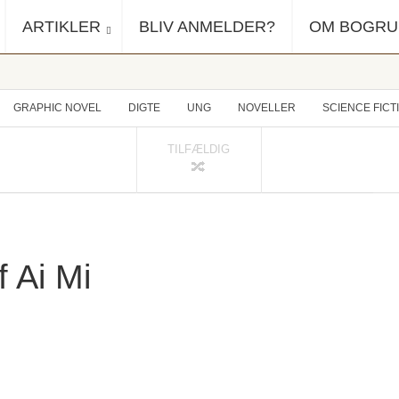
ARTIKLER
BLIV ANMELDER?
OM BOGR
GRAPHIC NOVEL
DIGTE
UNG
NOVELLER
SCIENCE FICT
TILFÆLDIG
 Ai Mi