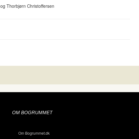
g Thorbjørn Christoffersen
OM BOGRUMMET
Om Bogrummet.dk