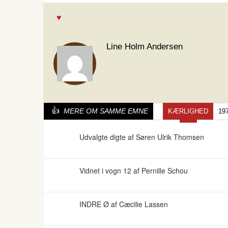
Line Holm Andersen
MERE OM SAMME EMNE
KÆRLIGHED
19
Udvalgte digte af Søren Ulrik Thomsen
Vidnet i vogn 12 af Pernille Schou
INDRE Ø af Cæcilie Lassen