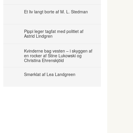
Et liv langt borte af M. L. Stedman
Pippi leger tagfat med politiet af
Astrid Lindgren
Kvinderne bag vesten – i skyggen af
en rocker af Stine Lukowski og
Christina Ehrenskjöld
Smørklat af Lea Landgreen