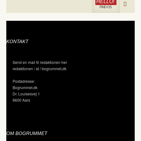
HELLO!
FIND OS
KONTAKT
Send en mail til redaktionen her
redaktionen / at / bogrummet.dk
Postadresse:
Bogrummet.dk
Dr. Louisesvej 1
9600 Aars
OM BOGRUMMET