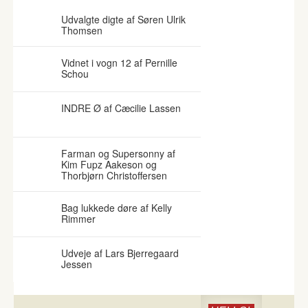
KLASSEFORSKEL
Udvalgte digte af Søren Ulrik
Thomsen
Vidnet i vogn 12 af Pernille
Schou
INDRE Ø af Cæcilie Lassen
Farman og Supersonny af
Kim Fupz Aakeson og
Thorbjørn Christoffersen
Bag lukkede døre af Kelly
Rimmer
Udveje af Lars Bjerregaard
Jessen