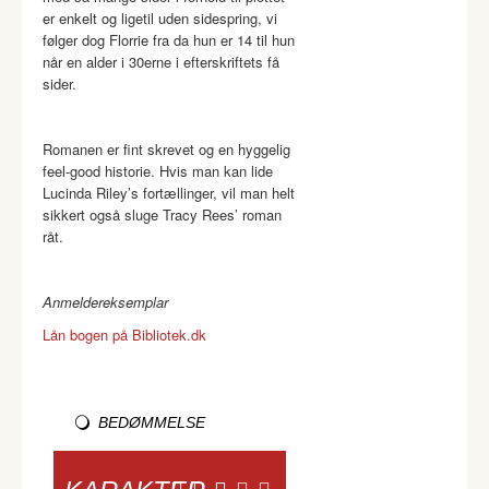
er enkelt og ligetil uden sidespring, vi
følger dog Florrie fra da hun er 14 til hun
når en alder i 30erne i efterskriftets få
sider.
Romanen er fint skrevet og en hyggelig
feel-good historie. Hvis man kan lide
Lucinda Riley’s fortællinger, vil man helt
sikkert også sluge Tracy Rees’ roman
råt.
Anmeldereksemplar
Lån bogen på Bibliotek.dk
BEDØMMELSE