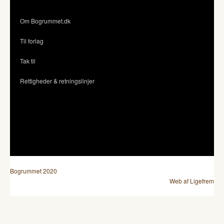
Om Bogrummet.dk
Til forlag
Tak til
Rettigheder & retningslinjer
Bogrummet 2020
Web af Ligefrem