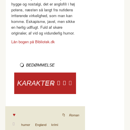
hygge og nostalgi, det er anglofili i høj
potens, næsten så langt fra nutidens
irriterende virkelighed, som man kan
komme. Eskapisme, javel, men sikke
en herlig udflugt. Fuld af skøre
originaler, af vid og vidunderlig humor.
Lån bogen på Bibliotek.dk
BEDØMMELSE
KARAKTER
Roman
humor
England
krimi