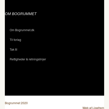
OM BOGRUMMET
Om Bogrummet.dk
Til forlag
Tak til
Rettigheder & retningslinjer
Bogrummet 2020
Web af Ligefrem