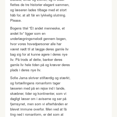
flettes de tre historier elegant sammen,
og læseren lades tilbage med et stort
håb for, at alt får en lykkelig slutning.
Please.
Bogens titel ”Et andet menneske, et
andet liv” ligger som en
underlægningsmelodi gennem bogen,
hvor vores hovedpersoner alle har
været nødt til at lægge deres gamle liv
bag sig for at kunne agere i deres nye
liv. På trods af dette, banker deres
gamle liv hele tiden på og kræver deres
plads i deres nye liv.
Sofie Jama skriver stilfærdig og stærkt,
og fortællingens romanform tager
læseren med på en rejse ind i lande,
skæbner, tider og kontinenter, som vi
dagligt læser om i aviserne og ser på
fjernsynet, men som vi efterhånden er
blevet immune overfor. Men ved at få
ting ned i romanform, er det som at