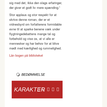
sig med det, ikke den slags erfaringer,
der giver et godt liv mere spænding.”
Stor applaus og stor respekt for at
skrive denne roman, der er et
vidnesbyrd om forfatterens formidable
evne til at sparke benene væk under
flygtningedebattens mange tal og
forbehold og vise os, at vi alle er
mennesker og har behov for at blive
mødt med kærlighed og rummelighed.
Lån bogen på biblioteket
BEDØMMELSE
KARAKTER