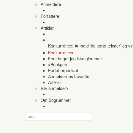
Anmeldere
Forfattere
Artikler
Konkurrence: Anmeld ‘de korte tekster’ og vi
Konkurrencer
Fem bøger jeg ikke glemmer
#Bookporn
Forfatterportræt
Anmeldernes favoritter
Artikler
Bliv anmelder?
Om Bogrummet