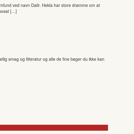
rsamfund ved navn Dalir. Hekla har store drømme om at
bosat […]
ig smag og litteratur og alle de fine bøger du ikke kan