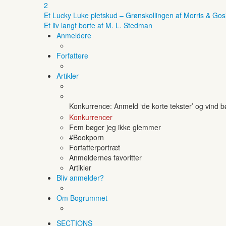
2
Et Lucky Luke pletskud – Grønskollingen af Morris & Gos
Et liv langt borte af M. L. Stedman
Anmeldere
Forfattere
Artikler
Konkurrence: Anmeld ‘de korte tekster’ og vind 
Konkurrencer
Fem bøger jeg ikke glemmer
#Bookporn
Forfatterportræt
Anmeldernes favoritter
Artikler
Bliv anmelder?
Om Bogrummet
SECTIONS