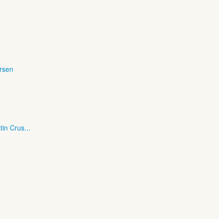
ersen
tin Crus...