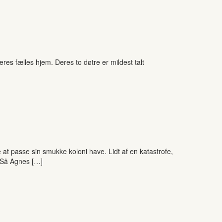
res fælles hjem. Deres to døtre er mildest talt
at passe sin smukke koloni have. Lidt af en katastrofe,
. Så Agnes […]