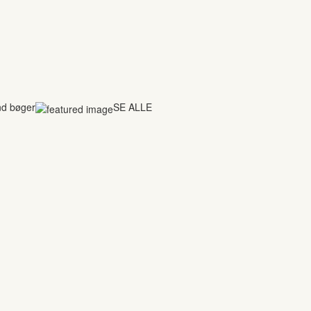
nd bøger
SE ALLE