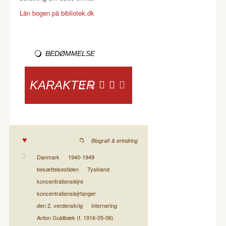
Lån bogen på bibliotek.dk
BEDØMMELSE
KARAKTER
Biografi & erindring
Danmark
1940-1949
besættelsestiden
Tyskland
koncentrationslejre
koncentrationslejrfanger
den 2. verdenskrig
internering
Anton Guldbæk (f. 1916-05-06)