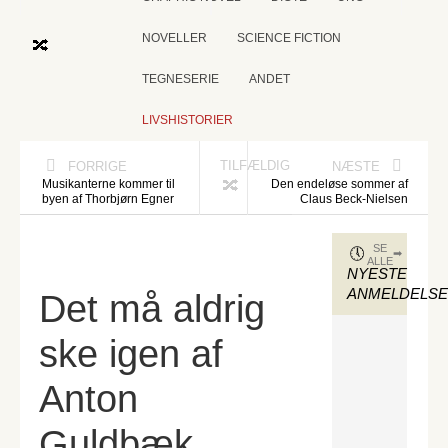
NOVELLER
SCIENCE FICTION
TEGNESERIE
ANDET
LIVSHISTORIER
TILFÆLDIG
FORRIGE
NÆSTE
Musikanterne kommer til
Den endeløse sommer af
byen af Thorbjørn Egner
Claus Beck-Nielsen
SE
ALLE
NYESTE
ANMELDELS
Det må aldrig
ske igen af
Anton
Guldbæk