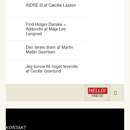
INDRE Ø af Cæcilie Lassen
Find Holger Danske +
Addendix af Maja Lee
Langvad
Den første drøm af Martin
Møller Geertsen
Jeg kunne flå noget levende
af Cecilie Grønlund
HELLO!
FIND OS
KONTAKT