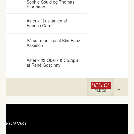
Sophie Souid og Thomas
Hjorthaab
Asterix i Lusitanien af
Fabrice Caro
Så ser man lige af Kim Fupz
Aakeson
Asterix 23 Obelix & Co.ApS
af René Goscinny
HELLO!
FIND OS
KONTAKT