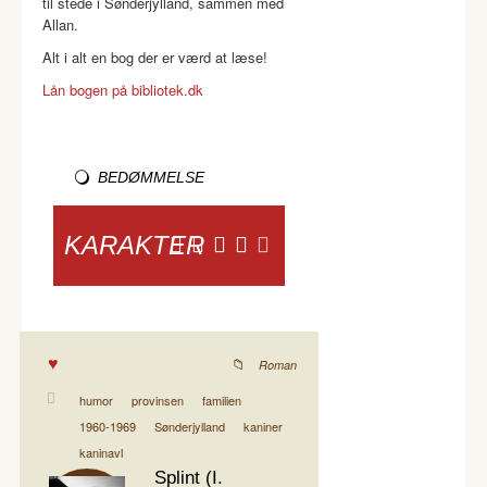
til stede i Sønderjylland, sammen med
Allan.
Alt i alt en bog der er værd at læse!
Lån bogen på bibliotek.dk
BEDØMMELSE
KARAKTER
Roman
humor
provinsen
familien
1960-1969
Sønderjylland
kaniner
kaninavl
Splint (I.