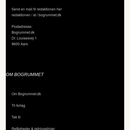
Send en mail til redaktionen her
redaktionen / at / bogrummet.dk
Postadresse:
Bogrummet.dk
Dr. Louisesvej 1
9600 Aars
OM BOGRUMMET
Om Bogrummet.dk
Til forlag
Tak til
Rettigheder & retningslinjer