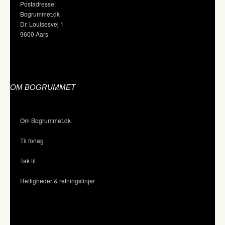
Postadresse:
Bogrummet.dk
Dr. Louisesvej 1
9600 Aars
OM BOGRUMMET
Om Bogrummet.dk
Til forlag
Tak til
Rettigheder & retningslinjer