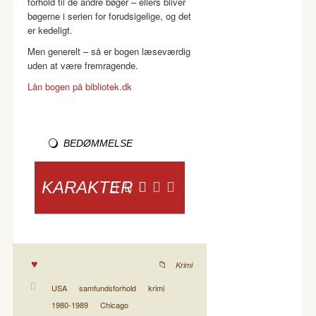
forhold til de andre bøger – ellers bliver
bøgerne i serien for forudsigelige, og det
er kedeligt.
Men generelt – så er bogen læseværdig
uden at være fremragende.
Lån bogen på bibliotek.dk
BEDØMMELSE
KARAKTER
Krimi
USA
samfundsforhold
krimi
1980-1989
Chicago