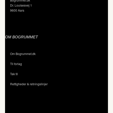
Bogrummet.dk
Dr. Louisesvej 1
9600 Aars
OM BOGRUMMET
Om Bogrummet.dk
Til forlag
Tak til
Rettigheder & retningslinjer