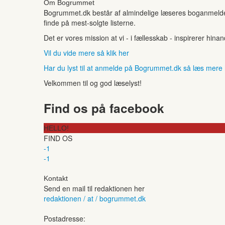
Om Bogrummet
Bogrummet.dk består af almindelige læseres boganmeldelse
finde på mest-solgte listerne.
Det er vores mission at vi - i fællesskab - inspirerer hin
Vil du vide mere så klik her
Har du lyst til at anmelde på Bogrummet.dk så læs mere
Velkommen til og god læselyst!
Find os på facebook
HELLO!
FIND OS
-1
-1
Kontakt
Send en mail til redaktionen her
redaktionen / at / bogrummet.dk
Postadresse: