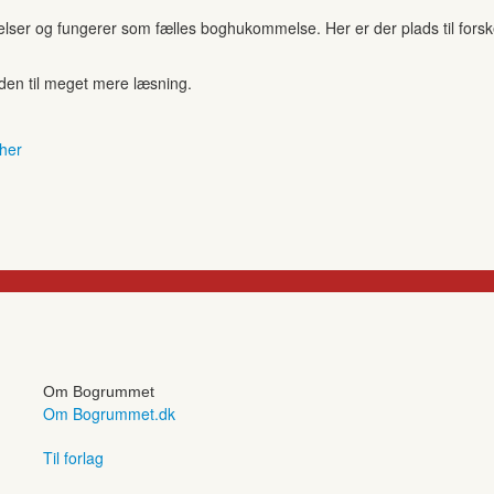
r og fungerer som fælles boghukommelse. Her er der plads til forskell
anden til meget mere læsning.
 her
Om Bogrummet
Om Bogrummet.dk
Til forlag