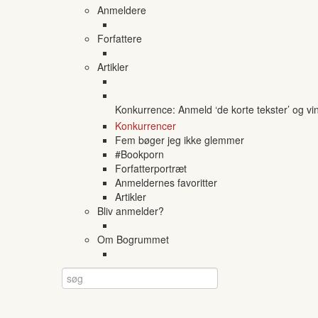
Anmeldere
Forfattere
Artikler
Konkurrence: Anmeld ‘de korte tekster’ og vi
Konkurrencer
Fem bøger jeg ikke glemmer
#Bookporn
Forfatterportræt
Anmeldernes favoritter
Artikler
Bliv anmelder?
Om Bogrummet