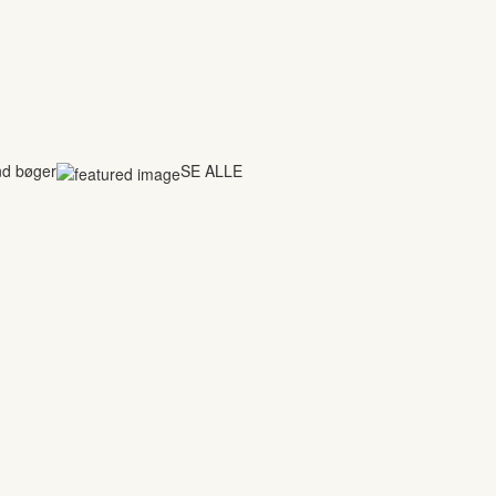
nd bøger
SE ALLE