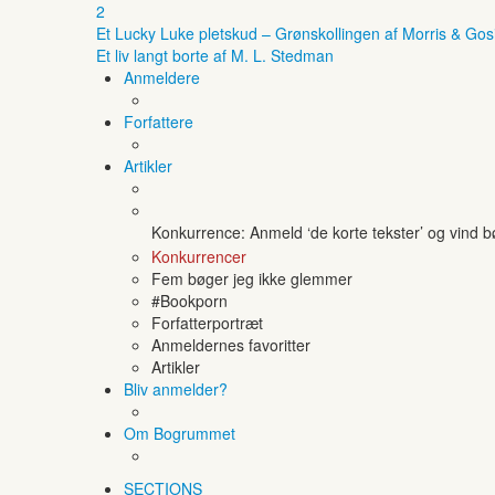
2
Et Lucky Luke pletskud – Grønskollingen af Morris & Gos
Et liv langt borte af M. L. Stedman
Anmeldere
Forfattere
Artikler
Konkurrence: Anmeld ‘de korte tekster’ og vind 
Konkurrencer
Fem bøger jeg ikke glemmer
#Bookporn
Forfatterportræt
Anmeldernes favoritter
Artikler
Bliv anmelder?
Om Bogrummet
SECTIONS