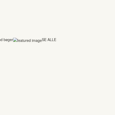
nd bøger
SE ALLE