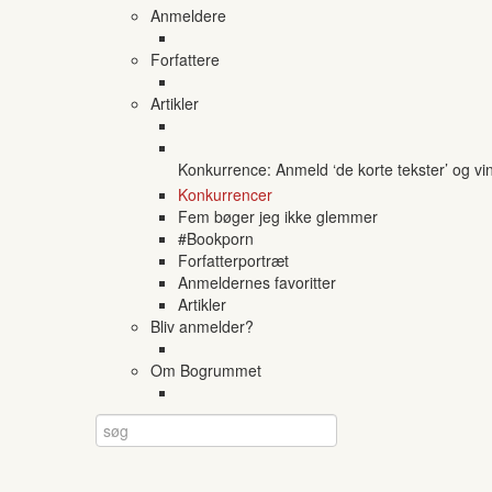
Anmeldere
Forfattere
Artikler
Konkurrence: Anmeld ‘de korte tekster’ og vi
Konkurrencer
Fem bøger jeg ikke glemmer
#Bookporn
Forfatterportræt
Anmeldernes favoritter
Artikler
Bliv anmelder?
Om Bogrummet