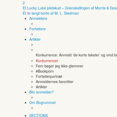
2
Et Lucky Luke pletskud – Grønskollingen af Morris & Gos
Et liv langt borte af M. L. Stedman
Anmeldere
Forfattere
Artikler
Konkurrence: Anmeld ‘de korte tekster’ og vind 
Konkurrencer
Fem bøger jeg ikke glemmer
#Bookporn
Forfatterportræt
Anmeldernes favoritter
Artikler
Bliv anmelder?
Om Bogrummet
SECTIONS