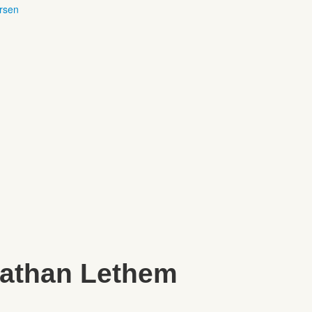
ersen
nathan Lethem