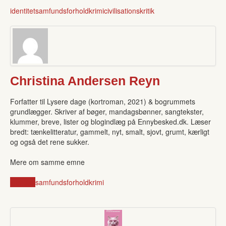
identitet
samfundsforhold
krimi
civilisationskritik
Christina Andersen Reyn
Forfatter til Lysere dage (kortroman, 2021) & bogrummets
grundlægger. Skriver af bøger, mandagsbønner, sangtekster,
klummer, breve, lister og blogindlæg på Ennybesked.dk. Læser
bredt: tænkelitteratur, gammelt, nyt, smalt, sjovt, grumt, kærligt
og også det rene sukker.
Mere om samme emne
identitet
samfundsforhold
krimi