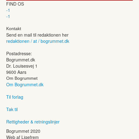
FIND OS
-1
-1
Kontakt
Send en mail til redaktionen her
redaktionen / at / bogrummet.dk
Postadresse:
Bogrummet.dk
Dr. Louisesvej 1
9600 Aars
Om Bogrummet
Om Bogrummet.dk
Til forlag
Tak til
Rettigheder & retningslinjer
Bogrummet 2020
Web af Ligefrem