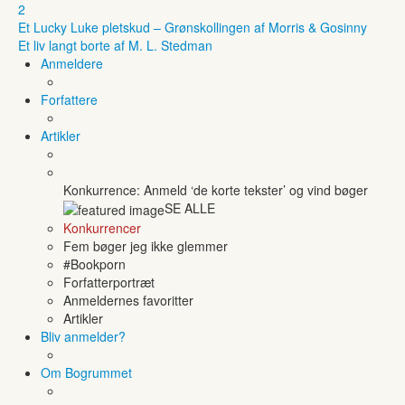
2
Et Lucky Luke pletskud – Grønskollingen af Morris & Gosinny
Et liv langt borte af M. L. Stedman
Anmeldere
Forfattere
Artikler
Konkurrence: Anmeld ‘de korte tekster’ og vind bøger
SE ALLE
Konkurrencer
Fem bøger jeg ikke glemmer
#Bookporn
Forfatterportræt
Anmeldernes favoritter
Artikler
Bliv anmelder?
Om Bogrummet