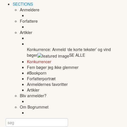
SECTIONS
Anmeldere
Forfattere
Artikler
Konkurrence: Anmeld ‘de korte tekster’ og vind
bøger
SE ALLE
Konkurrencer
Fem bøger jeg ikke glemmer
#Bookporn
Forfatterportræt
Anmeldernes favoritter
Artikler
Bliv anmelder?
Om Bogrummet