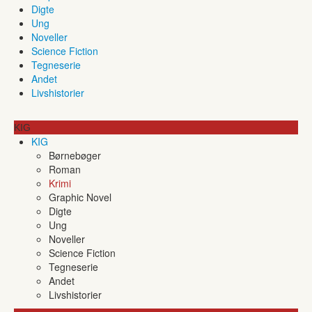
Digte
Ung
Noveller
Science Fiction
Tegneserie
Andet
Livshistorier
KIG
KIG
Børnebøger
Roman
Krimi
Graphic Novel
Digte
Ung
Noveller
Science Fiction
Tegneserie
Andet
Livshistorier