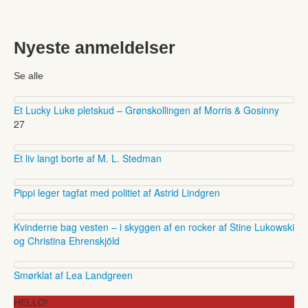
Nyeste anmeldelser
Se alle
Et Lucky Luke pletskud – Grønskollingen af Morris & Gosinny
27
Et liv langt borte af M. L. Stedman
Pippi leger tagfat med politiet af Astrid Lindgren
Kvinderne bag vesten – i skyggen af en rocker af Stine Lukowski
og Christina Ehrenskjöld
Smørklat af Lea Landgreen
HELLO!