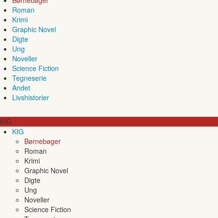
Roman
Krimi
Graphic Novel
Digte
Ung
Noveller
Science Fiction
Tegneserie
Andet
Livshistorier
KIG
KIG
Børnebøger
Roman
Krimi
Graphic Novel
Digte
Ung
Noveller
Science Fiction