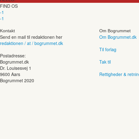
FIND OS
-1
-1
Kontakt
Om Bogrummet
Send en mail til redaktionen her
Om Bogrummet.dk
redaktionen / at / bogrummet.dk
Til forlag
Postadresse:
Bogrummet.dk
Tak til
Dr. Louisesvej 1
9600 Aars
Rettigheder & retnin
Bogrummet 2020