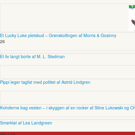
Et Lucky Luke pletskud – Grønskollingen af Morris & Gosinny
26
Et liv langt borte af M. L. Stedman
Pippi leger tagfat med politiet af Astrid Lindgren
Kvinderne bag vesten – i skyggen af en rocker af Stine Lukowski og Ch
Smørklat af Lea Landgreen
HELLO!