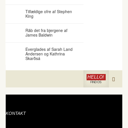
Tilfældige ofre af Stephen
King
Råb det fra bjergene af
James Baldwin
Everglades af Sarah Land
Andersen og Kathrina
Skarðsá
HELLO!
FIND OS
KONTAKT