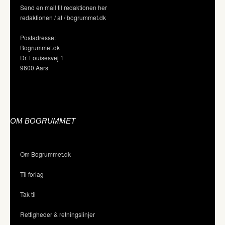
Send en mail til redaktionen her
redaktionen / at / bogrummet.dk
Postadresse:
Bogrummet.dk
Dr. Louisesvej 1
9600 Aars
OM BOGRUMMET
Om Bogrummet.dk
Til forlag
Tak til
Rettigheder & retningslinjer