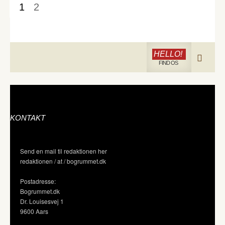
1
2
HELLO!
FIND OS
KONTAKT
Send en mail til redaktionen her
redaktionen / at / bogrummet.dk
Postadresse:
Bogrummet.dk
Dr. Louisesvej 1
9600 Aars