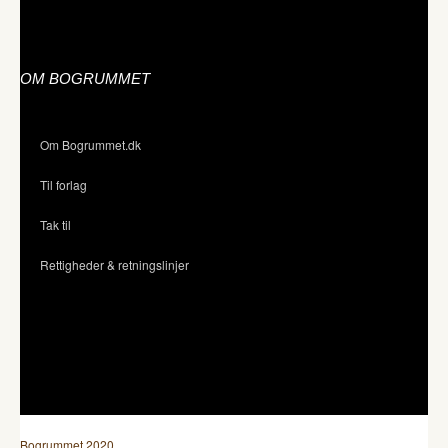
OM BOGRUMMET
Om Bogrummet.dk
Til forlag
Tak til
Rettigheder & retningslinjer
Bogrummet 2020