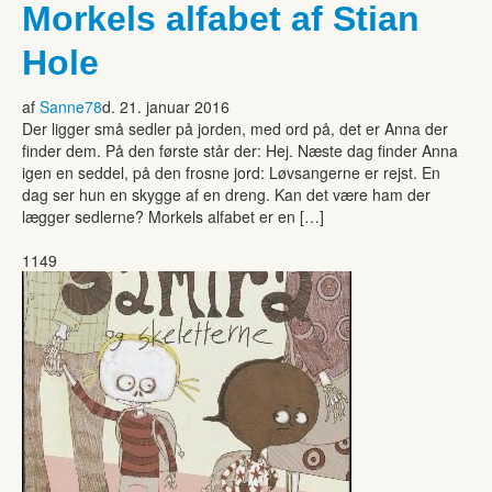
Morkels alfabet af Stian
Hole
af
Sanne78
d. 21. januar 2016
Der ligger små sedler på jorden, med ord på, det er Anna der
finder dem. På den første står der: Hej. Næste dag finder Anna
igen en seddel, på den frosne jord: Løvsangerne er rejst. En
dag ser hun en skygge af en dreng. Kan det være ham der
lægger sedlerne? Morkels alfabet er en […]
1149