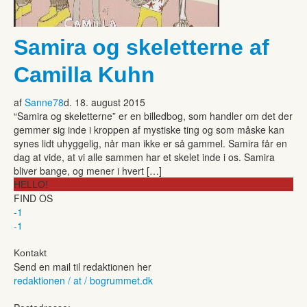
Samira og skeletterne af
Camilla Kuhn
af
Sanne78
d. 18. august 2015
“Samira og skeletterne” er en billedbog, som handler om det der
gemmer sig inde i kroppen af mystiske ting og som måske kan
synes lidt uhyggelig, når man ikke er så gammel. Samira får en
dag at vide, at vi alle sammen har et skelet inde i os. Samira
bliver bange, og mener i hvert […]
HELLO!
FIND OS
-1
-1
Kontakt
Send en mail til redaktionen her
redaktionen / at / bogrummet.dk