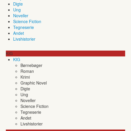
Digte
Ung
Noveller
Science Fiction
Tegneserie
Andet
Livshistorier
KIG
KIG
Børnebøger
Roman
Krimi
Graphic Novel
Digte
Ung
Noveller
Science Fiction
Tegneserie
Andet
Livshistorier