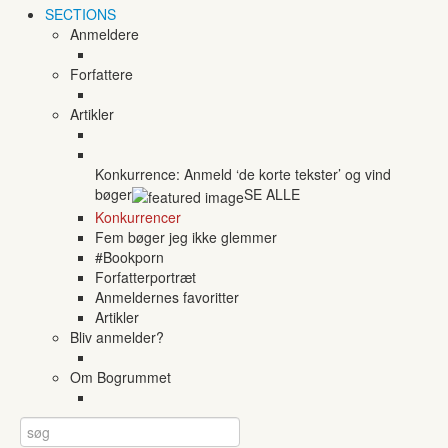
SECTIONS
Anmeldere
Forfattere
Artikler
Konkurrence: Anmeld ‘de korte tekster’ og vind
bøger
SE ALLE
Konkurrencer
Fem bøger jeg ikke glemmer
#Bookporn
Forfatterportræt
Anmeldernes favoritter
Artikler
Bliv anmelder?
Om Bogrummet