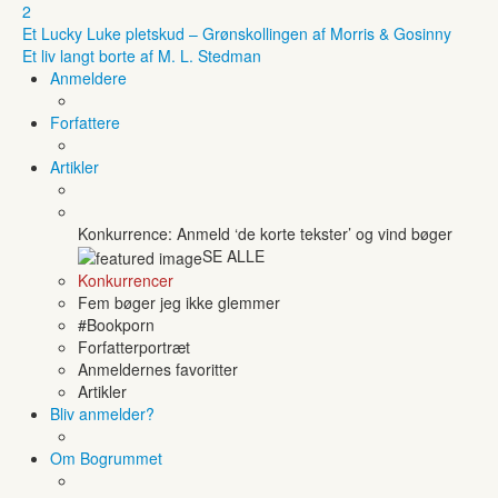
2
Et Lucky Luke pletskud – Grønskollingen af Morris & Gosinny
Et liv langt borte af M. L. Stedman
Anmeldere
Forfattere
Artikler
Konkurrence: Anmeld ‘de korte tekster’ og vind bøger
SE ALLE
Konkurrencer
Fem bøger jeg ikke glemmer
#Bookporn
Forfatterportræt
Anmeldernes favoritter
Artikler
Bliv anmelder?
Om Bogrummet