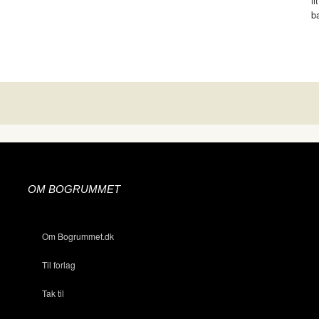
l
b
OM BOGRUMMET
Om Bogrummet.dk
Til forlag
Tak til