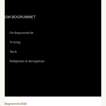
OM BOGRUMMET
Om Bogrummet.dk
Til forlag
Tak til
Rettigheder & retningslinjer
Bogrummet 2020