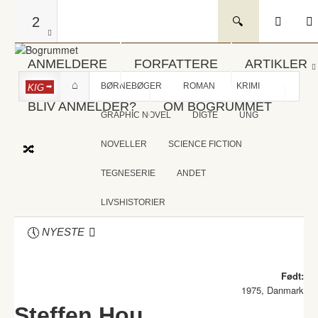
2
ANMELDERE
FORFATTERE
ARTIKLER
BØRNEBØGER
ROMAN
KRIMI
KIG
BLIV ANMELDER?
OM BOGRUMMET
GRAPHIC NOVEL
DIGTE
UNG
NOVELLER
SCIENCE FICTION
TEGNESERIE
ANDET
LIVSHISTORIER
NYESTE
Født:
1975, Danmark
Steffen Hou