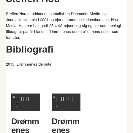
Steffen Hou er uddannet journalist fra Danmarks Medie- og
Journalisthøjskole i 2001 og ejer af kommunikationsbureauet Hou
Media. Han har i alt godt 25 USA-rejser bag sig og har sammenlagt
tilbragt et par år i landet. “Drømmenes deroute” er hans debut som
forfatter.
Bibliografi
2015 Drømmenes deroute
Drømm
Drømm
enes
enes