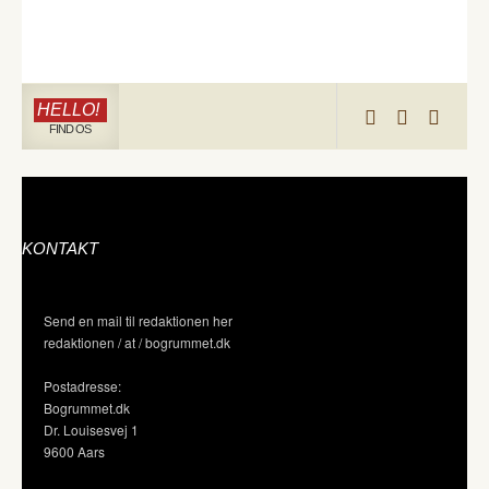
HELLO!
FIND OS
KONTAKT
Send en mail til redaktionen her
redaktionen / at / bogrummet.dk
Postadresse:
Bogrummet.dk
Dr. Louisesvej 1
9600 Aars