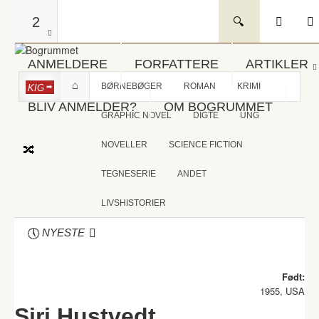
2
ANMELDERE
FORFATTERE
ARTIKLER
BØRNEBØGER
ROMAN
KRIMI
KIG
BLIV ANMELDER?
OM BOGRUMMET
GRAPHIC NOVEL
DIGTE
UNG
NOVELLER
SCIENCE FICTION
TEGNESERIE
ANDET
LIVSHISTORIER
NYESTE
Født:
1955, USA
Siri Hustvedt