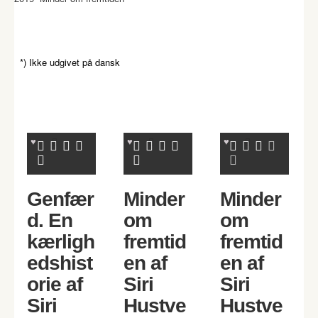
*) Ikke udgivet på dansk
Genfær
Minder
Minder
d. En
om
om
kærligh
fremtid
fremtid
edshist
en af
en af
orie af
Siri
Siri
Siri
Hustve
Hustve