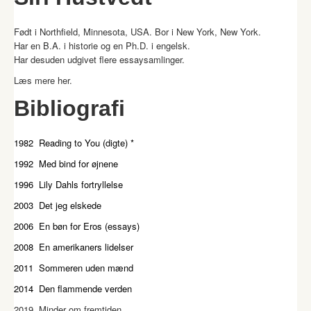
Født i Northfield, Minnesota, USA. Bor i New York, New York.
Har en B.A. i historie og en Ph.D. i engelsk.
Har desuden udgivet flere essaysamlinger.
Læs mere
her
.
Bibliografi
1982 Reading to You (digte) *
1992 Med bind for øjnene
1996 Lily Dahls fortryllelse
2003 Det jeg elskede
2006 En bøn for Eros (essays)
2008 En amerikaners lidelser
2011 Sommeren uden mænd
2014 Den flammende verden
2019 Minder om fremtiden