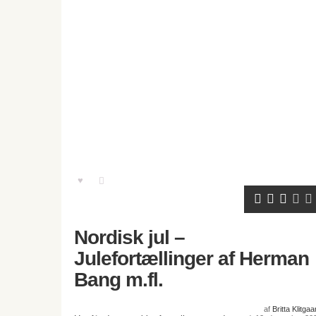
Nordisk jul –
Julefortællinger af Herman
Bang m.fl.
af
Britta Klitgaa