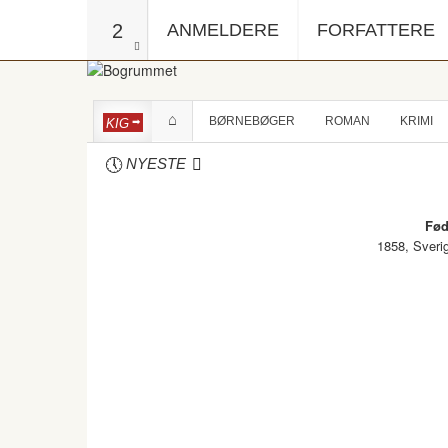
2
ANMELDERE
FORFATTERE
BØRNEBØGER
ROMAN
KRIMI
KIG
NYESTE
Fød
1858, Sveri