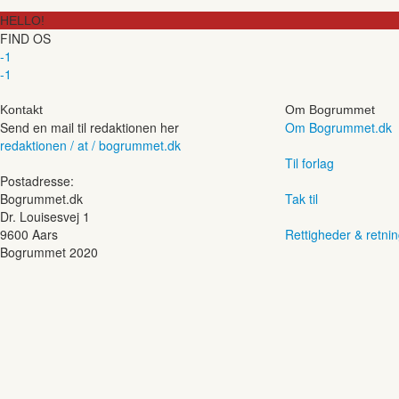
HELLO!
FIND OS
-1
-1
Kontakt
Om Bogrummet
Send en mail til redaktionen her
Om Bogrummet.dk
redaktionen / at / bogrummet.dk
Til forlag
Postadresse:
Bogrummet.dk
Tak til
Dr. Louisesvej 1
9600 Aars
Rettigheder & retnin
Bogrummet 2020