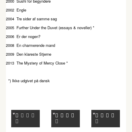
2000 Sushi for begyndere
2002 Engle
2004 Tre sider af samme sag
2005 Further Under the Duvet (essays & noveller) *
2006 Er der nogen?
2008 En charmerende mand
2009 Den klareste Stjerne
2013 The Mystery of Mercy Close *
*) Ikke udgivet på dansk