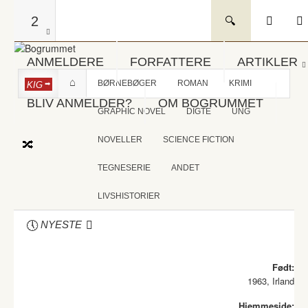
2
ANMELDERE
FORFATTERE
ARTIKLER
BØRNEBØGER
ROMAN
KRIMI
KIG
BLIV ANMELDER?
OM BOGRUMMET
GRAPHIC NOVEL
DIGTE
UNG
NOVELLER
SCIENCE FICTION
TEGNESERIE
ANDET
LIVSHISTORIER
NYESTE
Født:
1963, Irland
Hjemmeside: