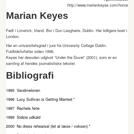
http://www.mariankeyes.com/home
Marian Keyes
Født i Limerick, Irland. Bor i Dun Laoghaire, Dublin. Har tidligere boet i
London.
Har en universitetsgrad i jura fra University College Dublin.
Fuldtidsforfatter siden 1996.
Keyes har desuden udgivet “Under the Duvet” (2001), som er en
samling af hendes journalistiske tekster.
Bibliografi
1995 Vandmelonen
1996 Lucy Sullivan is Getting Married *
1997 Rachels ferie
1999 Sidste udkald
2000 No dress rehearsal (let at læse / voksen) *