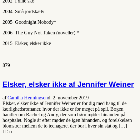
2002 I dine sko
2004 Små jordskælv
2005 Goodnight Nobody*
2006 The Guy Not Taken (noveller) *
2015 Elsker, elsker ikke
879
Elsker, elsker ikke af Jennifer Weiner
af
Camilla Henningsen
d. 2. november 2019
Elsker, elsker ikke af Jennifer Weiner er for dig med hang til de
kærlighedsromaner, hvor der ikke er for meget på spil. Bogen
handler om Rachel og Andy, der som børn møder hinanden på
hospitalet. Nogle år efter møder de igen hinanden, og forelskelsen
blomstrer mellem de to teenagere, der bor i hver sin stat og […]
1155