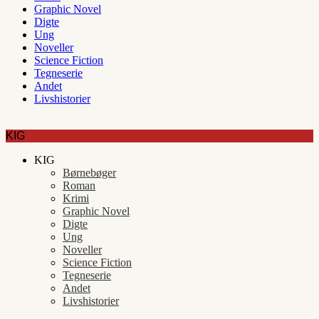
Graphic Novel
Digte
Ung
Noveller
Science Fiction
Tegneserie
Andet
Livshistorier
KIG
KIG
Børnebøger
Roman
Krimi
Graphic Novel
Digte
Ung
Noveller
Science Fiction
Tegneserie
Andet
Livshistorier