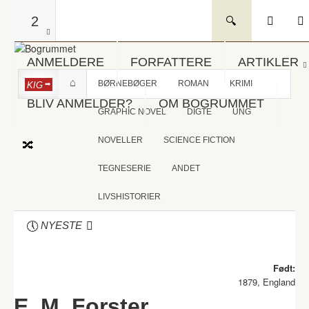
2
ANMELDERE
FORFATTERE
ARTIKLER
BØRNEBØGER
ROMAN
KRIMI
KIG
BLIV ANMELDER?
OM BOGRUMMET
GRAPHIC NOVEL
DIGTE
UNG
NOVELLER
SCIENCE FICTION
TEGNESERIE
ANDET
LIVSHISTORIER
NYESTE
Født:
1879, England
E. M. Forster