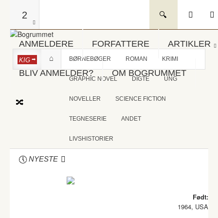
2
ANMELDERE
FORFATTERE
ARTIKLER
BØRNEBØGER
ROMAN
KRIMI
KIG
BLIV ANMELDER?
OM BOGRUMMET
GRAPHIC NOVEL
DIGTE
UNG
NOVELLER
SCIENCE FICTION
TEGNESERIE
ANDET
LIVSHISTORIER
NYESTE
Født:
1964, USA