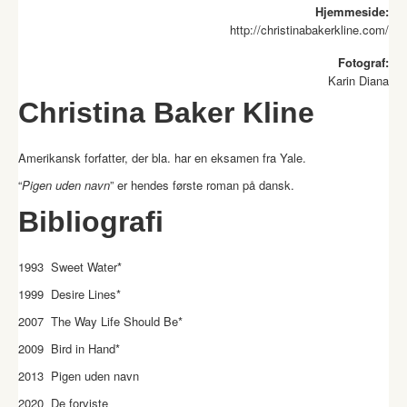
Hjemmeside:
http://christinabakerkline.com/
Fotograf:
Karin Diana
Christina Baker Kline
Amerikansk forfatter, der bla. har en eksamen fra Yale.
“
Pigen uden navn
” er hendes første roman på dansk.
Bibliografi
1993 Sweet Water*
1999 Desire Lines*
2007 The Way Life Should Be*
2009 Bird in Hand*
2013 Pigen uden navn
2020 De forviste