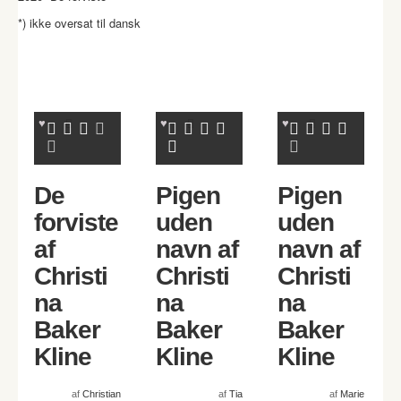
*) ikke oversat til dansk
De
Pigen
Pigen
forviste
uden
uden
af
navn af
navn af
Christi
Christi
Christi
na
na
na
Baker
Baker
Baker
Kline
Kline
Kline
af
Christian
af
Tia
af
Marie