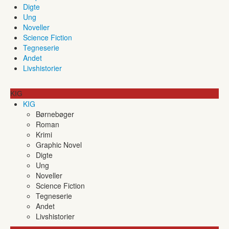
Digte
Ung
Noveller
Science Fiction
Tegneserie
Andet
Livshistorier
KIG
KIG
Børnebøger
Roman
Krimi
Graphic Novel
Digte
Ung
Noveller
Science Fiction
Tegneserie
Andet
Livshistorier