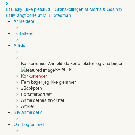
2
Et Lucky Luke pletskud – Grønskollingen af Morris & Gosinny
Et liv langt borte af M. L. Stedman
Anmeldere
Forfattere
Artikler
Konkurrence: Anmeld ‘de korte tekster’ og vind bøger
SE ALLE
Konkurrencer
Fem bøger jeg ikke glemmer
#Bookporn
Forfatterportræt
Anmeldernes favoritter
Artikler
Bliv anmelder?
Om Bogrummet