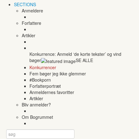
SECTIONS
Anmeldere
Forfattere
Artikler
Konkurrence: Anmeld ‘de korte tekster’ og vind
bøger
SE ALLE
Konkurrencer
Fem bøger jeg ikke glemmer
#Bookporn
Forfatterportræt
Anmeldernes favoritter
Artikler
Bliv anmelder?
Om Bogrummet