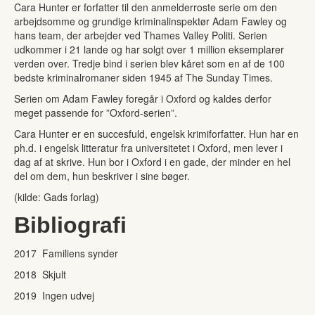
Cara Hunter er forfatter til den anmelderroste serie om den
arbejdsomme og grundige kriminalinspektør Adam Fawley og
hans team, der arbejder ved Thames Valley Politi. Serien
udkommer i 21 lande og har solgt over 1 million eksemplarer
verden over. Tredje bind i serien blev kåret som en af de 100
bedste kriminalromaner siden 1945 af The Sunday Times.
Serien om Adam Fawley foregår i Oxford og kaldes derfor
meget passende for ”Oxford-serien”.
Cara Hunter er en succesfuld, engelsk krimiforfatter. Hun har en
ph.d. i engelsk litteratur fra universitetet i Oxford, men lever i
dag af at skrive. Hun bor i Oxford i en gade, der minder en hel
del om dem, hun beskriver i sine bøger.
(kilde: Gads forlag)
Bibliografi
2017 Familiens synder
2018 Skjult
2019 Ingen udvej