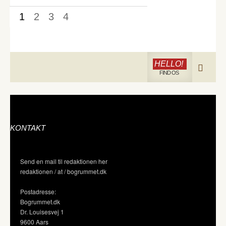
1
2
3
4
HELLO!
FIND OS
KONTAKT
Send en mail til redaktionen her
redaktionen / at / bogrummet.dk
Postadresse:
Bogrummet.dk
Dr. Louisesvej 1
9600 Aars