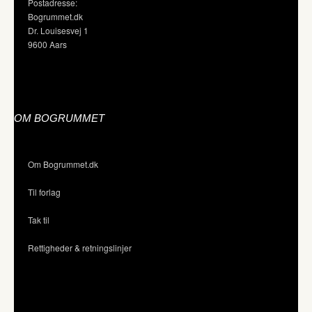
Postadresse:
Bogrummet.dk
Dr. Louisesvej 1
9600 Aars
OM BOGRUMMET
Om Bogrummet.dk
Til forlag
Tak til
Rettigheder & retningslinjer