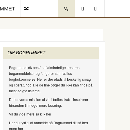
UMMET
OM BOGRUMMET
Bogrummet.dk består af almindelige læseres
boganmeldelser og fungerer som fælles
boghukommelse. Her er der plads til forskellig smag
og litteratur og alle de fine bøger du ikke kan finde på
mest-solgte listerne.
Det er vores mission at vi - i fællesskab - inspirerer
hinanden til meget mere læsning.
Vil du vide mere så klik her
Har du lyst til at anmelde på Bogrummet.dk så læs
mere her