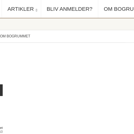
ARTIKLER
BLIV ANMELDER?
OM BOGR
OM BOGRUMMET
et
10