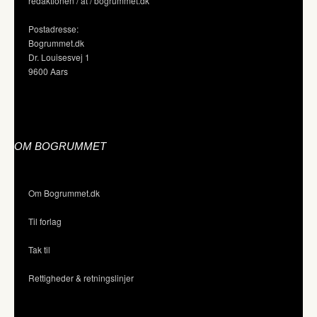
redaktionen / at / bogrummet.dk
Postadresse:
Bogrummet.dk
Dr. Louisesvej 1
9600 Aars
OM BOGRUMMET
Om Bogrummet.dk
Til forlag
Tak til
Rettigheder & retningslinjer