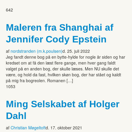
642
Maleren fra Shanghai af
Jennifer Cody Epstein
af
nordstranden (m.k.poulsen)
d. 25. juli 2022
Jeg fandt denne bog på en bytte-hylde for nogle år siden og har
kredset om at få den læst flere gange, men hver gang faldt
valget på en anden bog, der skulle læses. Men NU skulle det
være, og hold da fast, hvilken skøn bog, der har stået og kaldt
på mig fra bogreolen. Romanen […]
1053
Ming Selskabet af Holger
Dahl
af
Christian Møgeltoft
d. 17. oktober 2021