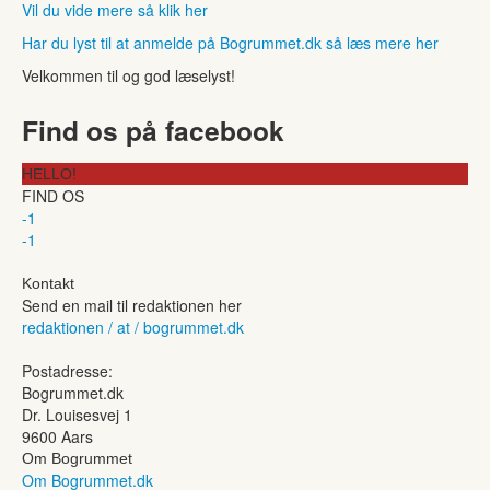
Vil du vide mere så klik her
Har du lyst til at anmelde på Bogrummet.dk så læs mere her
Velkommen til og god læselyst!
Find os på facebook
HELLO!
FIND OS
-1
-1
Kontakt
Send en mail til redaktionen her
redaktionen / at / bogrummet.dk
Postadresse:
Bogrummet.dk
Dr. Louisesvej 1
9600 Aars
Om Bogrummet
Om Bogrummet.dk