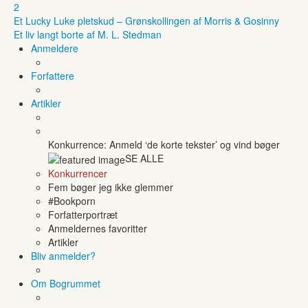
2
Et Lucky Luke pletskud – Grønskollingen af Morris & Gosinny
Et liv langt borte af M. L. Stedman
Anmeldere
Forfattere
Artikler
Konkurrence: Anmeld ‘de korte tekster’ og vind bøger
SE ALLE
Konkurrencer
Fem bøger jeg ikke glemmer
#Bookporn
Forfatterportræt
Anmeldernes favoritter
Artikler
Bliv anmelder?
Om Bogrummet