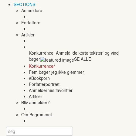
SECTIONS
Anmeldere
Forfattere
Artikler
Konkurrence: Anmeld ‘de korte tekster’ og vind
bøger
SE ALLE
Konkurrencer
Fem bøger jeg ikke glemmer
#Bookporn
Forfatterportræt
Anmeldernes favoritter
Artikler
Bliv anmelder?
Om Bogrummet