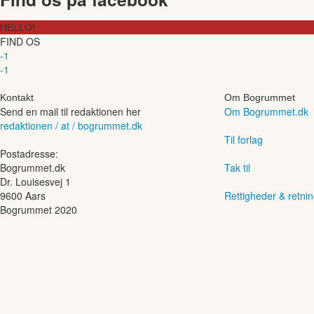
HELLO!
FIND OS
-1
-1
Kontakt
Om Bogrummet
Send en mail til redaktionen her
Om Bogrummet.dk
redaktionen / at / bogrummet.dk
Til forlag
Postadresse:
Bogrummet.dk
Tak til
Dr. Louisesvej 1
9600 Aars
Rettigheder & retnin
Bogrummet 2020