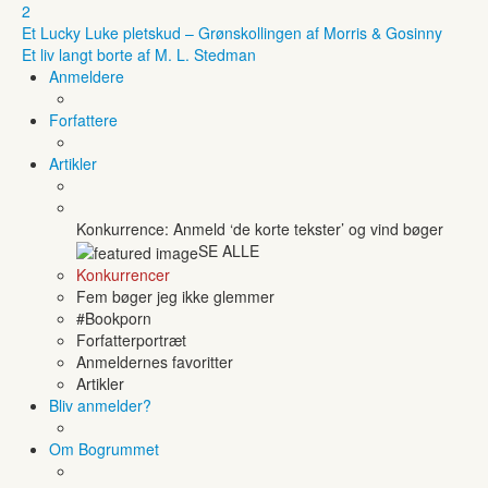
2
Et Lucky Luke pletskud – Grønskollingen af Morris & Gosinny
Et liv langt borte af M. L. Stedman
Anmeldere
Forfattere
Artikler
Konkurrence: Anmeld ‘de korte tekster’ og vind bøger
SE ALLE
Konkurrencer
Fem bøger jeg ikke glemmer
#Bookporn
Forfatterportræt
Anmeldernes favoritter
Artikler
Bliv anmelder?
Om Bogrummet