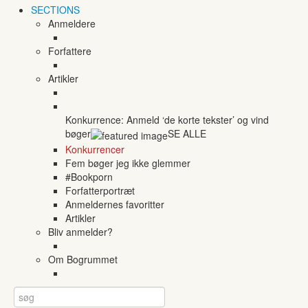
SECTIONS
Anmeldere
Forfattere
Artikler
Konkurrence: Anmeld ‘de korte tekster’ og vind
bøger
SE ALLE
Konkurrencer
Fem bøger jeg ikke glemmer
#Bookporn
Forfatterportræt
Anmeldernes favoritter
Artikler
Bliv anmelder?
Om Bogrummet