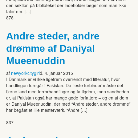
den sektion på biblioteket der indeholder bøger som man ikke
taler om. […]
878
Andre steder, andre
drømme af Daniyal
Mueenuddin
af
newyorkcitygirl
d. 4. januar 2015
I Danmark er vi ikke ligefrem overrendt med litteratur, hvor
handlingen foregår i Pakistan. De fleste forbinder måske det
fjerne land med terrorhandlinger og fattigdom, men sandheden
er, at Pakistan også har mange gode forfattere – og en af dem
er Daniyal Mueenuddin, der med “Andre steder, andre drømme”
har begået et lille mesterværk. “Andre […]
837