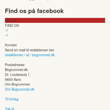
Find os på facebook
HELLO!
FIND OS
-1
-1
Kontakt
Send en mail til redaktionen her
redaktionen / at / bogrummet.dk
Postadresse:
Bogrummet.dk
Dr. Louisesvej 1
9600 Aars
Om Bogrummet
Om Bogrummet.dk
Til forlag
Tak til