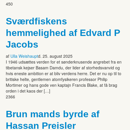
450
Sværdfiskens
hemmelighed af Edvard P
Jacobs
af
Ulla Weishaupt
d. 25. august 2025
I 1946 udsættes verden for et sønderknusende angrebet fra en
tibetansk kejser Basam Damdu, der lider af storhedsvanvid og
hvis eneste ambition er at bliv verdens herre. Det er nu op til to
britiske helte, gentlemen atomfysikeren professor Philip
Mortimer og hans gode ven kaptajn Francis Blake, at få brag
orden i det kaos der […]
2366
Brun mands byrde af
Hassan Preisler