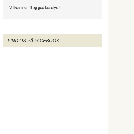
Velkommen til og god læselyst!
FIND OS PÅ FACEBOOK