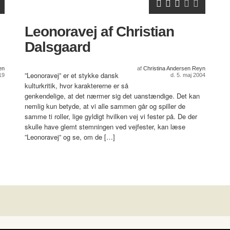
Leonoravej af Christian
Dalsgaard
en
af
Christina Andersen Reyn
”Leonoravej” er et stykke dansk
19
d. 5. maj 2004
kulturkritik, hvor karaktererne er så
genkendelige, at det nærmer sig det uanstændige. Det kan
nemlig kun betyde, at vi alle sammen går og spiller de
samme ti roller, lige gyldigt hvilken vej vi fester på. De der
skulle have glemt stemningen ved vejfester, kan læse
”Leonoravej” og se, om de […]