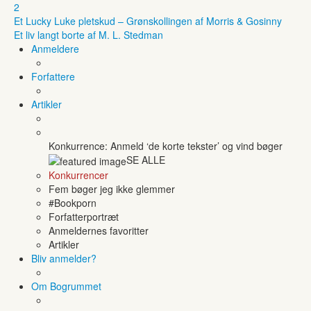
2
Et Lucky Luke pletskud – Grønskollingen af Morris & Gosinny
Et liv langt borte af M. L. Stedman
Anmeldere
Forfattere
Artikler
Konkurrence: Anmeld ‘de korte tekster’ og vind bøger
SE ALLE
Konkurrencer
Fem bøger jeg ikke glemmer
#Bookporn
Forfatterportræt
Anmeldernes favoritter
Artikler
Bliv anmelder?
Om Bogrummet