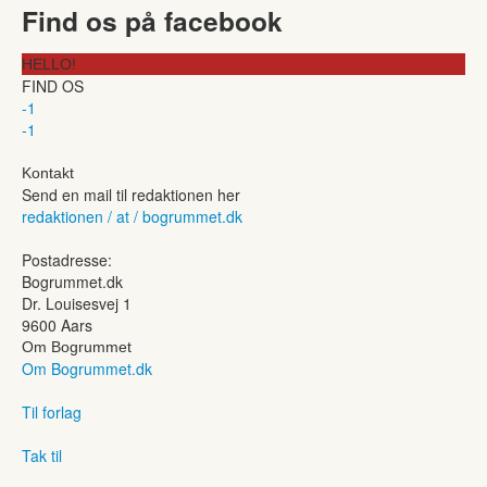
Find os på facebook
HELLO!
FIND OS
-1
-1
Kontakt
Send en mail til redaktionen her
redaktionen / at / bogrummet.dk
Postadresse:
Bogrummet.dk
Dr. Louisesvej 1
9600 Aars
Om Bogrummet
Om Bogrummet.dk
Til forlag
Tak til