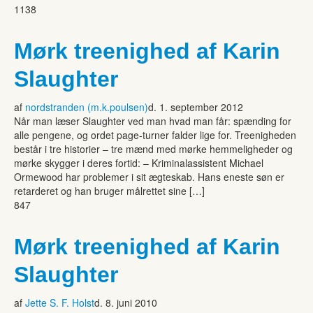
1138
Mørk treenighed af Karin
Slaughter
af
nordstranden (m.k.poulsen)
d. 1. september 2012
Når man læser Slaughter ved man hvad man får: spænding for
alle pengene, og ordet page-turner falder lige for. Treenigheden
består i tre historier – tre mænd med mørke hemmeligheder og
mørke skygger i deres fortid: – Kriminalassistent Michael
Ormewood har problemer i sit ægteskab. Hans eneste søn er
retarderet og han bruger målrettet sine […]
847
Mørk treenighed af Karin
Slaughter
af
Jette S. F. Holst
d. 8. juni 2010