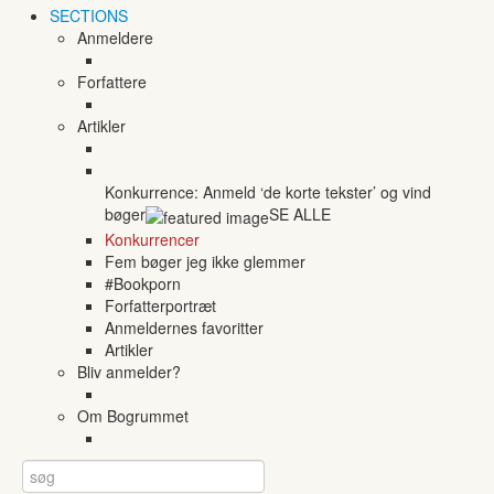
SECTIONS
Anmeldere
Forfattere
Artikler
Konkurrence: Anmeld ‘de korte tekster’ og vind
bøger
SE ALLE
Konkurrencer
Fem bøger jeg ikke glemmer
#Bookporn
Forfatterportræt
Anmeldernes favoritter
Artikler
Bliv anmelder?
Om Bogrummet