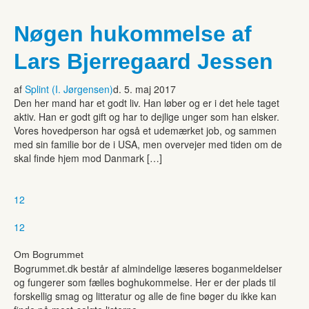
Nøgen hukommelse af
Lars Bjerregaard Jessen
af
Splint (I. Jørgensen)
d. 5. maj 2017
Den her mand har et godt liv. Han løber og er i det hele taget
aktiv. Han er godt gift og har to dejlige unger som han elsker.
Vores hovedperson har også et udemærket job, og sammen
med sin familie bor de i USA, men overvejer med tiden om de
skal finde hjem mod Danmark […]
1
2
1
2
Om Bogrummet
Bogrummet.dk består af almindelige læseres boganmeldelser
og fungerer som fælles boghukommelse. Her er der plads til
forskellig smag og litteratur og alle de fine bøger du ikke kan