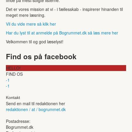
finde på mest-solgte listerne.
Det er vores mission at vi - i fællesskab - inspirerer hinanden til
meget mere læsning.
Vil du vide mere så klik her
Har du lyst til at anmelde på Bogrummet.dk så læs mere her
Velkommen til og god læselyst!
Find os på facebook
HELLO!
FIND OS
-1
-1
Kontakt
Send en mail til redaktionen her
redaktionen / at / bogrummet.dk
Postadresse:
Bogrummet.dk