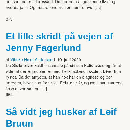
det samme er interessant. Den er nem at genkende livet og
hverdagen i. Og frustrationerne i en familie hvor […]
879
Et lille skridt på vejen af
Jenny Fagerlund
af
Vibeke Holm Andersen
d. 10. juni 2020
Da Stella bliver kaldt til samtale på sin søn Felix’ skole og får at
vide, at der er problemer med Felix’ adfærd i skolen, bliver hun
rystet. Da det antydes, at han nok har en diagnose og bør
udredes, bliver hun fortvivlet. Felix er 7 år, og indtil han startede
i skole, var han en […]
965
Så vidt jeg husker af Leif
Bruun