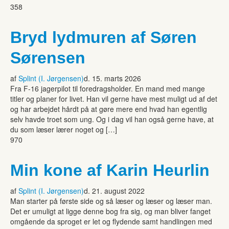
358
Bryd lydmuren af Søren
Sørensen
af
Splint (I. Jørgensen)
d. 15. marts 2026
Fra F-16 jagerpilot til foredragsholder. En mand med mange
titler og planer for livet. Han vil gerne have mest muligt ud af det
og har arbejdet hårdt på at gøre mere end hvad han egentlig
selv havde troet som ung. Og i dag vil han også gerne have, at
du som læser lærer noget og […]
970
Min kone af Karin Heurlin
af
Splint (I. Jørgensen)
d. 21. august 2022
Man starter på første side og så læser og læser og læser man.
Det er umuligt at ligge denne bog fra sig, og man bliver fanget
omgående da sproget er let og flydende samt handlingen med