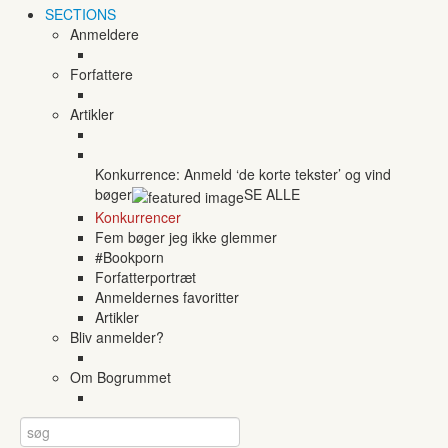
SECTIONS
Anmeldere
Forfattere
Artikler
Konkurrence: Anmeld ‘de korte tekster’ og vind
bøger
SE ALLE
Konkurrencer
Fem bøger jeg ikke glemmer
#Bookporn
Forfatterportræt
Anmeldernes favoritter
Artikler
Bliv anmelder?
Om Bogrummet