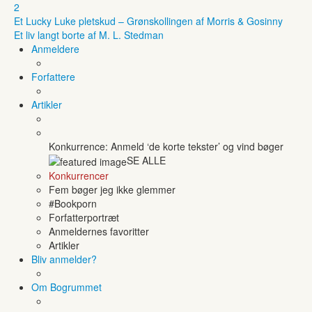
2
Et Lucky Luke pletskud – Grønskollingen af Morris & Gosinny
Et liv langt borte af M. L. Stedman
Anmeldere
Forfattere
Artikler
Konkurrence: Anmeld ‘de korte tekster’ og vind bøger
SE ALLE
Konkurrencer
Fem bøger jeg ikke glemmer
#Bookporn
Forfatterportræt
Anmeldernes favoritter
Artikler
Bliv anmelder?
Om Bogrummet