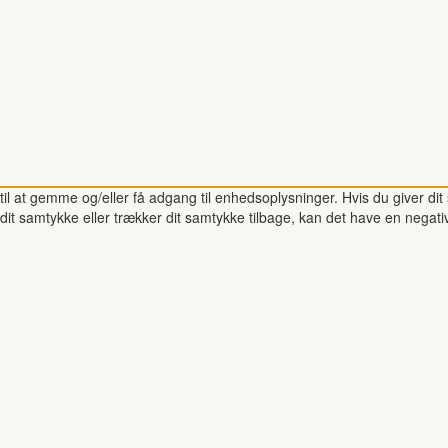
il at gemme og/eller få adgang til enhedsoplysninger. Hvis du giver dit 
dit samtykke eller trækker dit samtykke tilbage, kan det have en negati