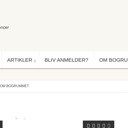
encer
ARTIKLER
BLIV ANMELDER?
OM BOGR
OM BOGRUMMET