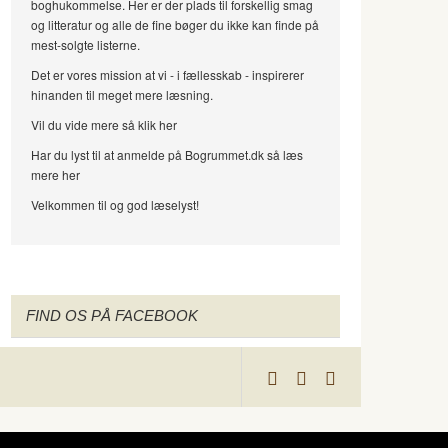
boghukommelse. Her er der plads til forskellig smag
og litteratur og alle de fine bøger du ikke kan finde på
mest-solgte listerne.
Det er vores mission at vi - i fællesskab - inspirerer
hinanden til meget mere læsning.
Vil du vide mere så klik her
Har du lyst til at anmelde på Bogrummet.dk så læs
mere her
Velkommen til og god læselyst!
FIND OS PÅ FACEBOOK