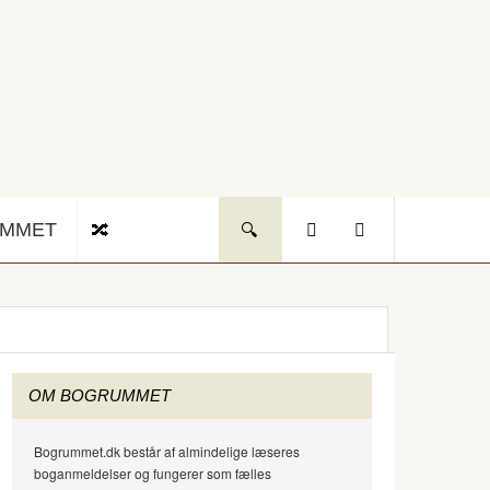
UMMET
OM BOGRUMMET
Bogrummet.dk består af almindelige læseres
boganmeldelser og fungerer som fælles