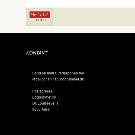
HELLO!
FIND OS
KONTAKT
Send en mail til redaktionen her
redaktionen / at / bogrummet.dk
Postadresse:
Bogrummet.dk
Dr. Louisesvej 1
9600 Aars