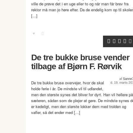
ville de prøve det i en uge eller to og når man får brev fra
rektor må man jo høre efter. Da de endelig kom op til skole
[…]
De tre bukke bruse vender
tilbage af Bjørn F. Rørvik
af
Sanne
De tre bukke bruse overvejer, hvor de skal
d. 19. marts 20
holde ferie i år. De mindste vil til udlandet,
men den største synes det bliver for dyrt. Han vil hellere på
sæteren, sådan som de plejer at gøre. De mindste synes d
er kedeligt, men den største lokker dem med trolden og
vafler, så det ender med […]