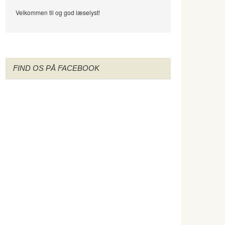
Velkommen til og god læselyst!
FIND OS PÅ FACEBOOK