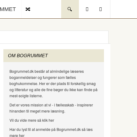
UMMET
OM BOGRUMMET
Bogrummet.dk består af almindelige læseres
boganmeldelser og fungerer som fælles
boghukommelse. Her er der plads til forskellig smag
og litteratur og alle de fine bøger du ikke kan finde på
mest-solgte listerne.
Det er vores mission at vi - i fællesskab - inspirerer
hinanden til meget mere læsning.
Vil du vide mere så klik her
Har du lyst til at anmelde på Bogrummet.dk så læs
mere her