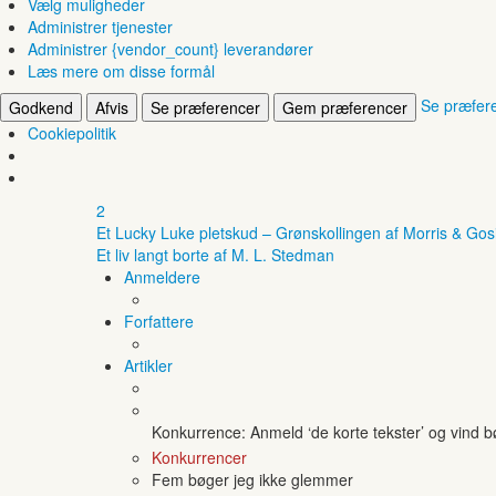
Vælg muligheder
Administrer tjenester
Administrer {vendor_count} leverandører
Læs mere om disse formål
Se præfer
Godkend
Afvis
Se præferencer
Gem præferencer
Cookiepolitik
2
Et Lucky Luke pletskud – Grønskollingen af Morris & Gos
Et liv langt borte af M. L. Stedman
Anmeldere
Forfattere
Artikler
Konkurrence: Anmeld ‘de korte tekster’ og vind 
Konkurrencer
Fem bøger jeg ikke glemmer