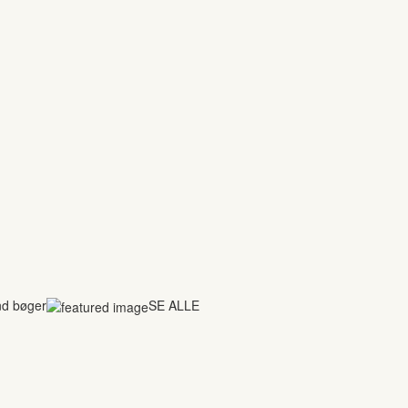
nd bøger
SE ALLE