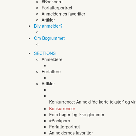
#Bookporn
Forfatterportræt
Anmeldernes favoritter
Artikler
Bliv anmelder?
Om Bogrummet
SECTIONS
Anmeldere
Forfattere
Artikler
Konkurrence: Anmeld ‘de korte tekster’ og vi
Konkurrencer
Fem bøger jeg ikke glemmer
#Bookporn
Forfatterportræt
Anmeldernes favoritter