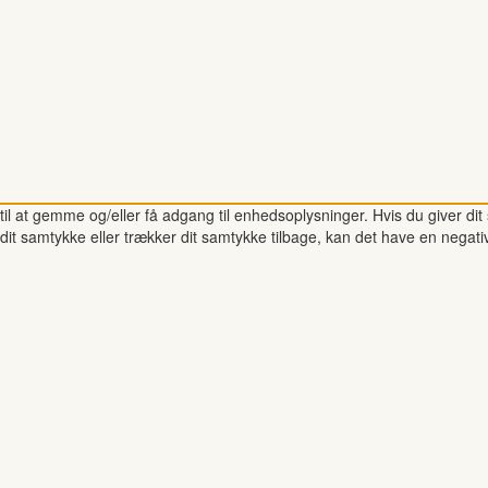
il at gemme og/eller få adgang til enhedsoplysninger. Hvis du giver dit 
dit samtykke eller trækker dit samtykke tilbage, kan det have en negati