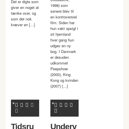
Det er digte som
1998) som
giver en noget at
senere blev til
tænke over, og
en kontroversiel
som det nok
film. Siden har
kræver en […]
hun vakt opsigt i
sit hjemland
hver gang hun
udgav en ny
bog. I Danmark
er desuden
udkommet
Peepshow
(2000), King
Kong og kvinden
(2007) […]
Tidsru
Underv