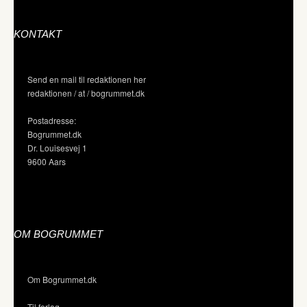
KONTAKT
Send en mail til redaktionen her
redaktionen / at / bogrummet.dk
Postadresse:
Bogrummet.dk
Dr. Louisesvej 1
9600 Aars
OM BOGRUMMET
Om Bogrummet.dk
Til forlag