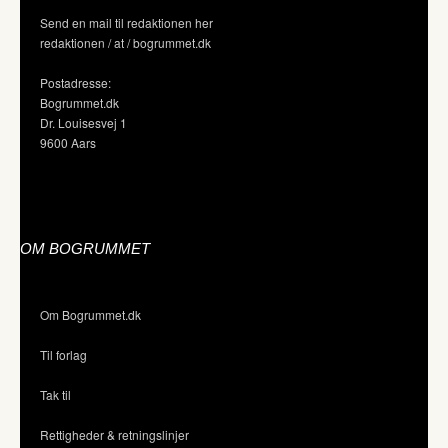
Send en mail til redaktionen her
redaktionen / at / bogrummet.dk
Postadresse:
Bogrummet.dk
Dr. Louisesvej 1
9600 Aars
OM BOGRUMMET
Om Bogrummet.dk
Til forlag
Tak til
Rettigheder & retningslinjer