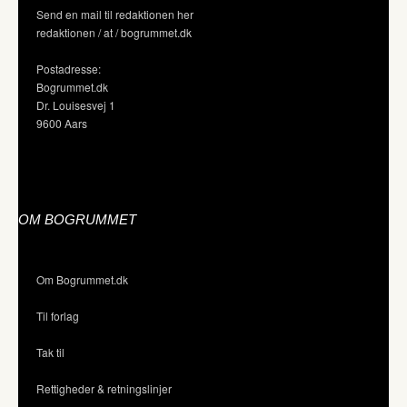
Send en mail til redaktionen her
redaktionen / at / bogrummet.dk
Postadresse:
Bogrummet.dk
Dr. Louisesvej 1
9600 Aars
OM BOGRUMMET
Om Bogrummet.dk
Til forlag
Tak til
Rettigheder & retningslinjer