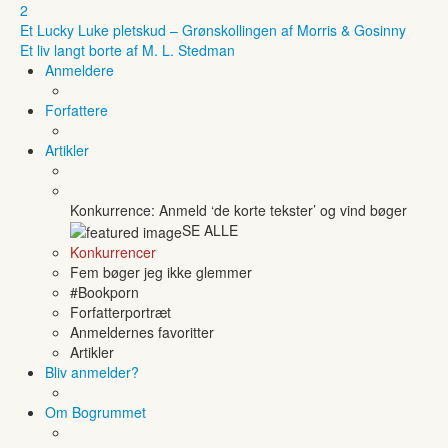
2
Et Lucky Luke pletskud – Grønskollingen af Morris & Gosinny
Et liv langt borte af M. L. Stedman
Anmeldere
Forfattere
Artikler
Konkurrence: Anmeld ‘de korte tekster’ og vind bøger
SE ALLE
Konkurrencer
Fem bøger jeg ikke glemmer
#Bookporn
Forfatterportræt
Anmeldernes favoritter
Artikler
Bliv anmelder?
Om Bogrummet