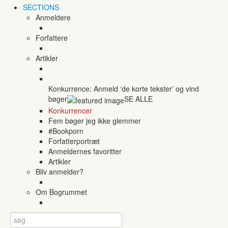
SECTIONS
Anmeldere
Forfattere
Artikler
Konkurrence: Anmeld ‘de korte tekster’ og vind
bøger
SE ALLE
Konkurrencer
Fem bøger jeg ikke glemmer
#Bookporn
Forfatterportræt
Anmeldernes favoritter
Artikler
Bliv anmelder?
Om Bogrummet