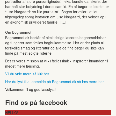
portrætter af store personligheder, f.eks. kendte danskere, der
har haft stor betydning i deres samtid. En af bøgerne i serien er
“Lise Nørgaard: en lille journalist”. Bogen fortæller i et let
tilgængeligt sprog historien om Lise Nørgaard, der vokser op i
en økonomisk priviligeret familie I […]
Om Bogrummet
Bogrummet.dk består af almindelige læseres boganmeldelser
og fungerer som fælles boghukommelse. Her er der plads til
forskellig smag og litteratur og alle de fine bøger du ikke kan
finde på mest-solgte listerne.
Det er vores mission at vi - i fællesskab - inspirerer hinanden til
meget mere læsning.
Vil du vide mere så klik her
Har du lyst til at anmelde på Bogrummet.dk så læs mere her
Velkommen til og god læselyst!
Find os på facebook
HELLO!